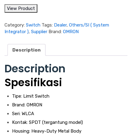
View Product
Category:
Switch
Tags:
Dealer
,
Others/SI ( System
Integrator )
,
Supplier
Brand:
OMRON
Description
Description
Spesifikasi
Tipe: Limit Switch
Brand: OMRON
Seri: WLCA
Kontak: SPDT (tergantung model)
Housing: Heavy-Duty Metal Body