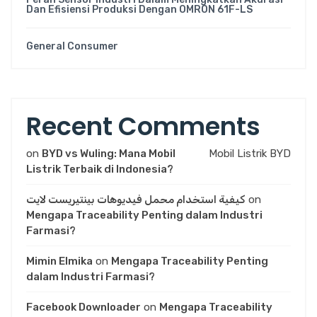
Dan Efisiensi Produksi Dengan OMRON 61F-LS
General Consumer
Recent Comments
on
BYD vs Wuling: Mana Mobil
Mobil Listrik BYD
Listrik Terbaik di Indonesia?
كيفية استخدام محمل فيديوهات بينتيريست لايت
on
Mengapa Traceability Penting dalam Industri
Farmasi?
Mimin Elmika
on
Mengapa Traceability Penting
dalam Industri Farmasi?
Facebook Downloader
on
Mengapa Traceability