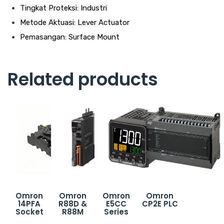
Tingkat Proteksi: Industri
Metode Aktuasi: Lever Actuator
Pemasangan: Surface Mount
Related products
Omron
Omron
Omron
Omron
14PFA
R88D &
E5CC
CP2E PLC
Socket
R88M
Series