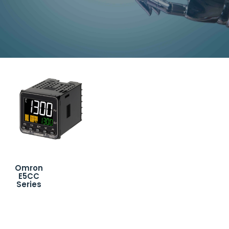
Omron
E5CC
Series