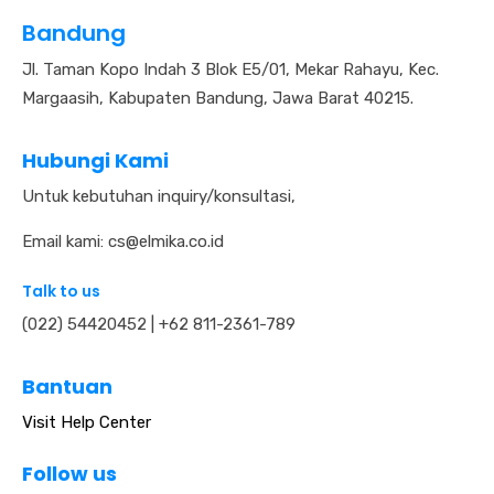
Bandung
Jl. Taman Kopo Indah 3 Blok E5/01, Mekar Rahayu, Kec.
Margaasih, Kabupaten Bandung, Jawa Barat 40215.
Hubungi Kami
Untuk kebutuhan inquiry/konsultasi,
Email kami: cs@elmika.co.id
Talk to us
(022) 54420452 | +62 811-2361-789
Bantuan
Visit
Help Center
Follow us