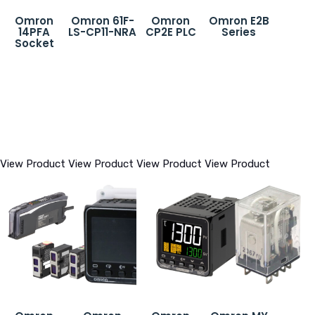
Omron
Omron 61F-
Omron
Omron E2B
14PFA
LS-CP11-NRA
CP2E PLC
Series
Socket
View Product
View Product
View Product
View Product