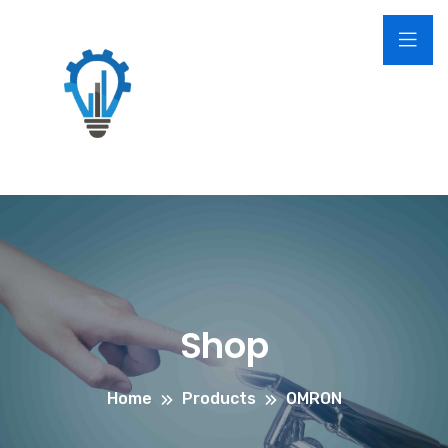
Shop
Home
Products
OMRON