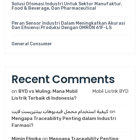
Solusi Otomasi Industri Untuk Sektor Manufaktur,
Food & Beverage, Dan Pharmaceutical
Peran Sensor Industri Dalam Meningkatkan Akurasi
Dan Efisiensi Produksi Dengan OMRON 61F-LS
General Consumer
Recent Comments
on
BYD vs Wuling: Mana Mobil
Mobil Listrik BYD
Listrik Terbaik di Indonesia?
كيفية استخدام محمل فيديوهات بينتيريست لايت
on
Mengapa Traceability Penting dalam Industri
Farmasi?
Mimin Elmika
on
Mengapa Traceability Penting