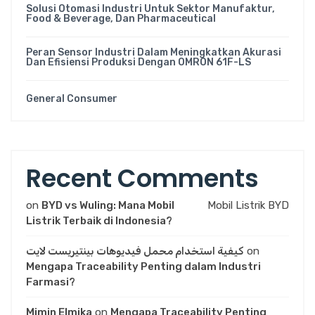
Solusi Otomasi Industri Untuk Sektor Manufaktur,
Food & Beverage, Dan Pharmaceutical
Peran Sensor Industri Dalam Meningkatkan Akurasi
Dan Efisiensi Produksi Dengan OMRON 61F-LS
General Consumer
Recent Comments
on
BYD vs Wuling: Mana Mobil
Mobil Listrik BYD
Listrik Terbaik di Indonesia?
كيفية استخدام محمل فيديوهات بينتيريست لايت
on
Mengapa Traceability Penting dalam Industri
Farmasi?
Mimin Elmika
on
Mengapa Traceability Penting