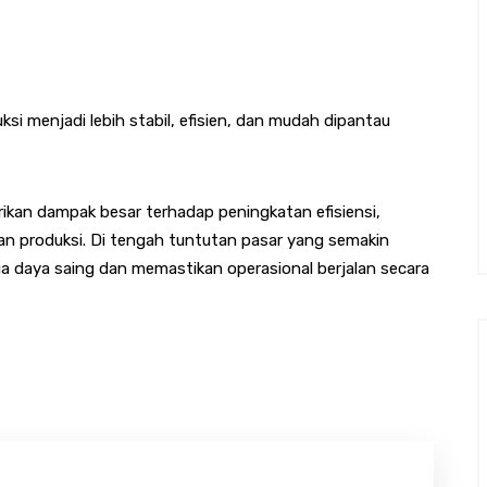
i menjadi lebih stabil, efisien, dan mudah dipantau
kan dampak besar terhadap peningkatan efisiensi,
han produksi. Di tengah tuntutan pasar yang semakin
ga daya saing dan memastikan operasional berjalan secara