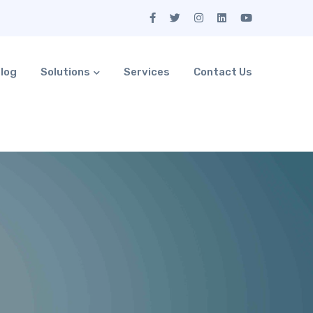
log
Solutions
Services
Contact Us