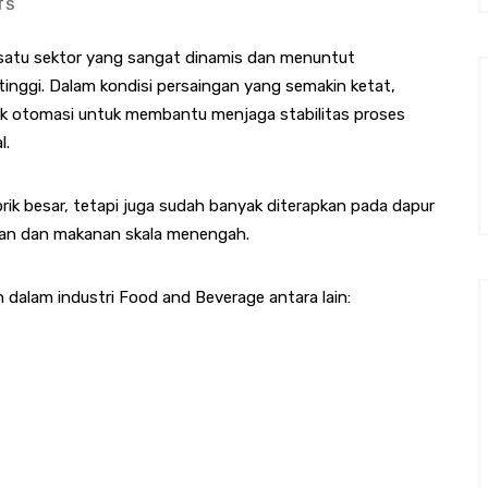
TS
 satu sektor yang sangat dinamis dan menuntut
 tinggi. Dalam kondisi persaingan yang semakin ketat,
k otomasi untuk membantu menjaga stabilitas proses
l.
ik besar, tetapi juga sudah banyak diterapkan pada dapur
numan dan makanan skala menengah.
dalam industri Food and Beverage antara lain: