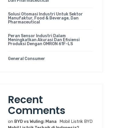
Dan Pharmaceutical
Solusi Otomasi Industri Untuk Sektor
Manufaktur, Food & Beverage, Dan
Pharmaceutical
Peran Sensor Industri Dalam
Meningkatkan Akurasi Dan Efisiensi
Produksi Dengan OMRON 61F-LS
General Consumer
Recent
Comments
on
BYD vs Wuling: Mana
Mobil Listrik BYD
Mobil Listrik Terbaik di Indonesia?