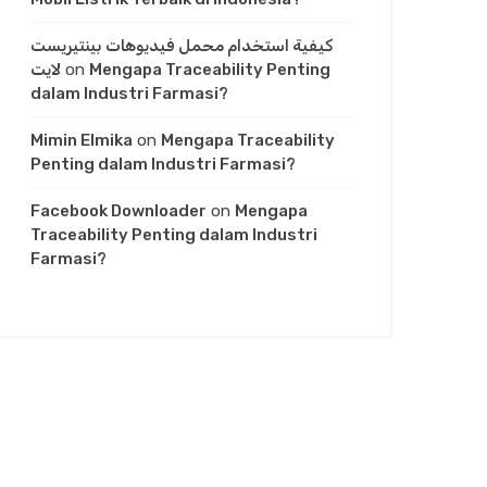
كيفية استخدام محمل فيديوهات بينتيريست
لايت
on
Mengapa Traceability Penting
dalam Industri Farmasi?
Mimin Elmika
on
Mengapa Traceability
Penting dalam Industri Farmasi?
Facebook Downloader
on
Mengapa
Traceability Penting dalam Industri
Farmasi?