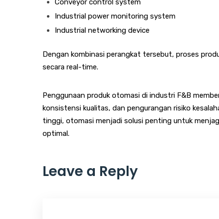
Conveyor control system
Industrial power monitoring system
Industrial networking device
Dengan kombinasi perangkat tersebut, proses produks
secara real-time.
Penggunaan produk otomasi di industri F&B memberi
konsistensi kualitas, dan pengurangan risiko kesala
tinggi, otomasi menjadi solusi penting untuk menja
optimal.
Leave a Reply