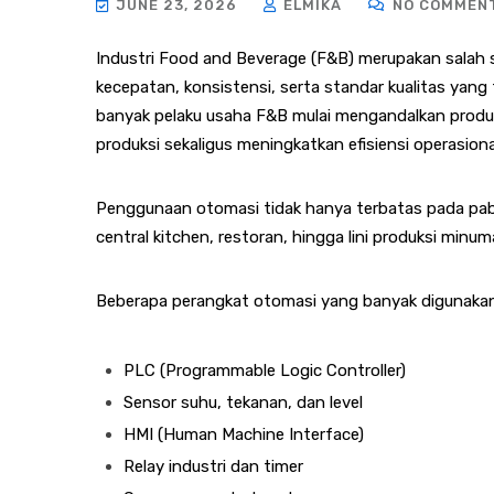
JUNE 23, 2026
ELMIKA
NO COMMEN
Industri Food and Beverage (F&B) merupakan salah
kecepatan, konsistensi, serta standar kualitas yang
banyak pelaku usaha F&B mulai mengandalkan produ
produksi sekaligus meningkatkan efisiensi operasiona
Penggunaan otomasi tidak hanya terbatas pada pabr
central kitchen, restoran, hingga lini produksi mi
Beberapa perangkat otomasi yang banyak digunakan 
PLC (Programmable Logic Controller)
Sensor suhu, tekanan, dan level
HMI (Human Machine Interface)
Relay industri dan timer