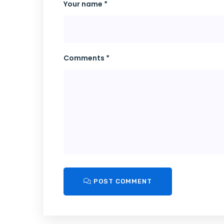
Your name *
Comments *
POST COMMENT