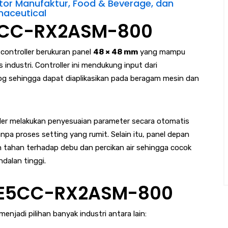
ktor Manufaktur, Food & Beverage, dan
aceutical
5CC-RX2ASM-800
ntroller berukuran panel
48 × 48 mm
yang mampu
industri. Controller ini mendukung input dari
log sehingga dapat diaplikasikan pada beragam mesin dan
er melakukan penyesuaian parameter secara otomatis
pa proses setting yang rumit. Selain itu, panel depan
tahan terhadap debu dan percikan air sehingga cocok
dalan tinggi.
 E5CC-RX2ASM-800
jadi pilihan banyak industri antara lain: