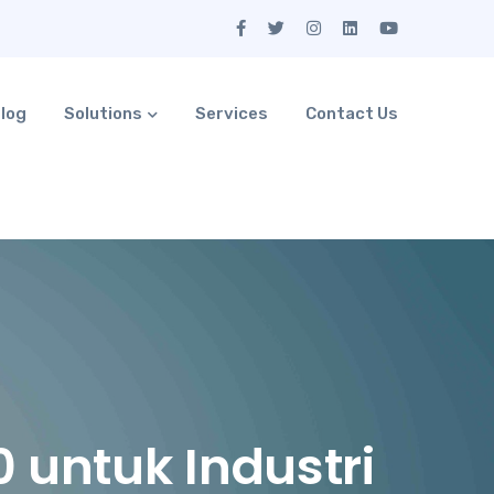
log
Solutions
Services
Contact Us
untuk Industri