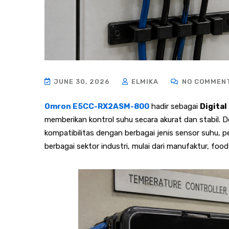
JUNE 30, 2026
ELMIKA
NO COMMEN
Omron E5CC-RX2ASM-800
hadir sebagai
Digita
memberikan kontrol suhu secara akurat dan stabil. 
kompatibilitas dengan berbagai jenis sensor suhu, p
berbagai sektor industri, mulai dari manufaktur, foo