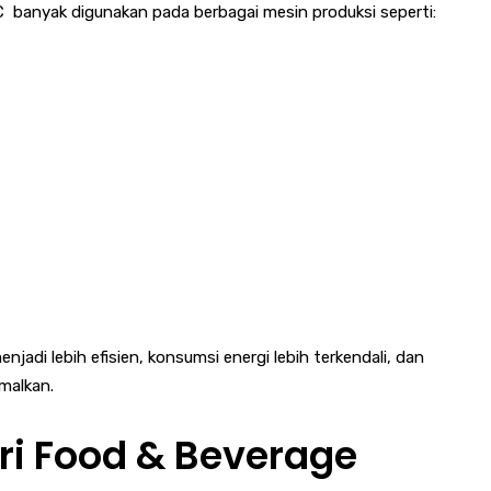
C banyak digunakan pada berbagai mesin produksi seperti:
jadi lebih efisien, konsumsi energi lebih terkendali, dan
malkan.
tri Food & Beverage