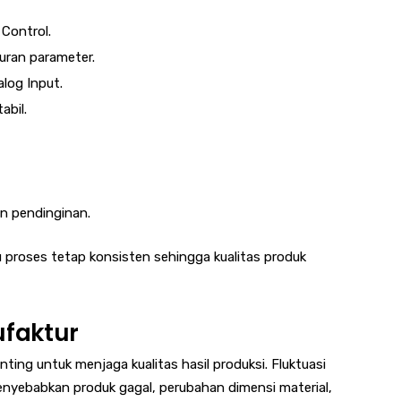
Control.
ran parameter.
log Input.
abil.
n pendinginan.
 proses tetap konsisten sehingga kualitas produk
ufaktur
ting untuk menjaga kualitas hasil produksi. Fluktuasi
menyebabkan produk gagal, perubahan dimensi material,