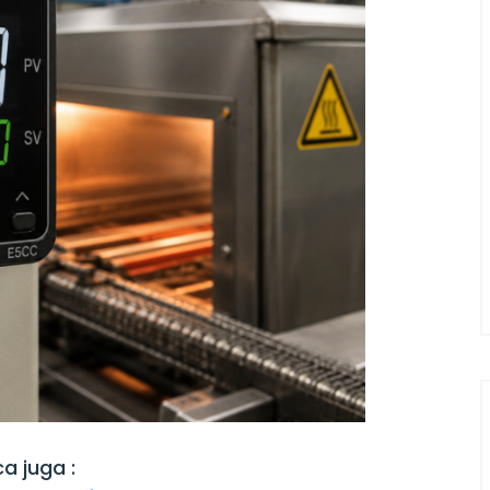
a juga :