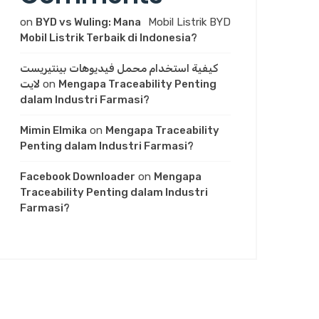
on
BYD vs Wuling: Mana
Mobil Listrik BYD
Mobil Listrik Terbaik di Indonesia?
كيفية استخدام محمل فيديوهات بينتيريست
لايت
on
Mengapa Traceability Penting
dalam Industri Farmasi?
Mimin Elmika
on
Mengapa Traceability
Penting dalam Industri Farmasi?
Facebook Downloader
on
Mengapa
Traceability Penting dalam Industri
Farmasi?