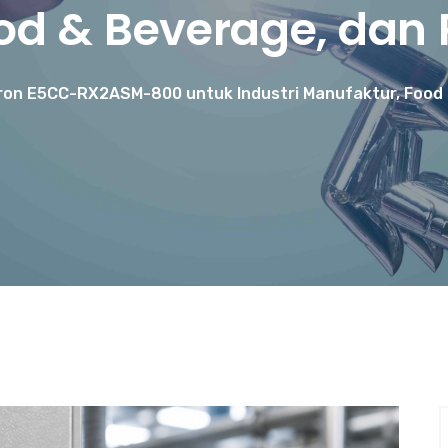
od & Beverage, dan
mron E5CC-RX2ASM-800 untuk Industri Manufaktur, Food