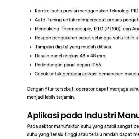
Kontrol suhu presisi menggunakan teknologi PID 
Auto-Tuning untuk mempercepat proses pengatu
Mendukung Thermocouple, RTD (Pt100), dan Ana
Respon pengukuran cepat sehingga suhu lebih st
Tampilan digital yang mudah dibaca.
Desain panel ringkas 48 × 48 mm.
Perlindungan panel depan IP66.
Cocok untuk berbagai aplikasi pemanasan maupu
Dengan fitur tersebut, operator dapat menjaga suhu
menjadi lebih terjamin.
Aplikasi pada Industri Man
Pada sektor manufaktur, suhu yang stabil sangat pen
suhu yang terlalu tinggi atau terlalu rendah dapat 