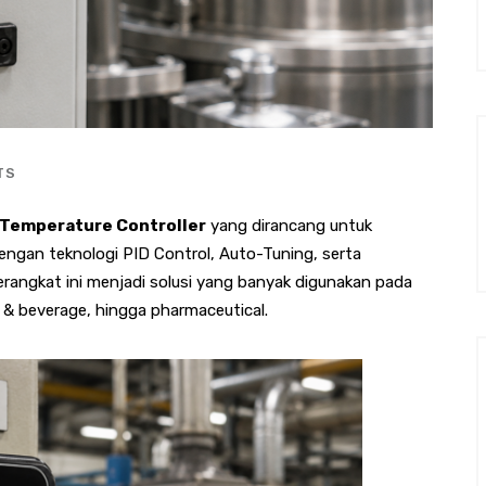
TS
l Temperature Controller
yang dirancang untuk
Dengan teknologi PID Control, Auto-Tuning, serta
erangkat ini menjadi solusi yang banyak digunakan pada
d & beverage, hingga pharmaceutical.