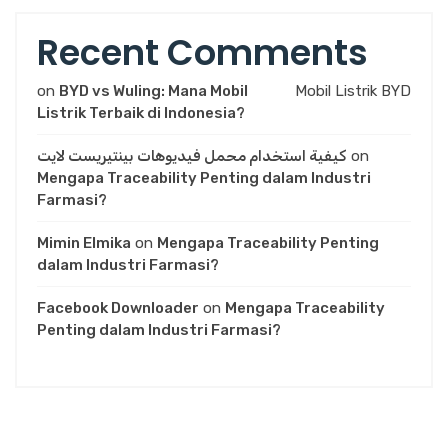
Recent Comments
on
BYD vs Wuling: Mana Mobil
Mobil Listrik BYD
Listrik Terbaik di Indonesia?
كيفية استخدام محمل فيديوهات بينتيريست لايت
on
Mengapa Traceability Penting dalam Industri
Farmasi?
Mimin Elmika
on
Mengapa Traceability Penting
dalam Industri Farmasi?
Facebook Downloader
on
Mengapa Traceability
Penting dalam Industri Farmasi?