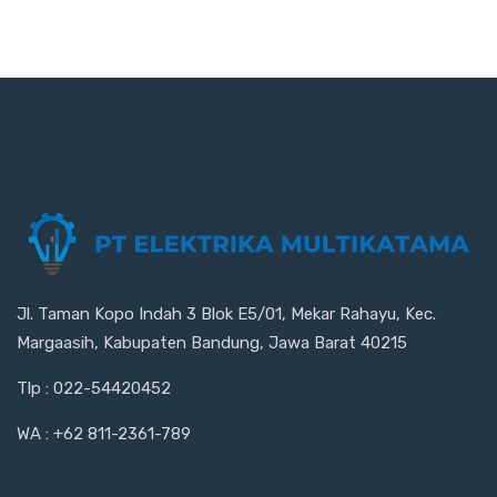
Jl. Taman Kopo Indah 3 Blok E5/01, Mekar Rahayu, Kec.
Margaasih, Kabupaten Bandung, Jawa Barat 40215
Tlp : 022-54420452
WA : +62 811-2361-789