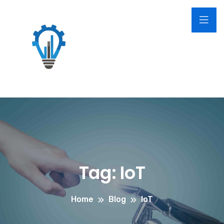
Tag:
IoT
Home
Blog
IoT