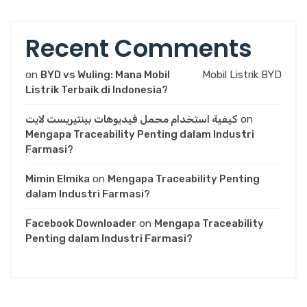
Recent Comments
on
BYD vs Wuling: Mana Mobil
Mobil Listrik BYD
Listrik Terbaik di Indonesia?
كيفية استخدام محمل فيديوهات بينتيريست لايت
on
Mengapa Traceability Penting dalam Industri
Farmasi?
Mimin Elmika
on
Mengapa Traceability Penting
dalam Industri Farmasi?
Facebook Downloader
on
Mengapa Traceability
Penting dalam Industri Farmasi?