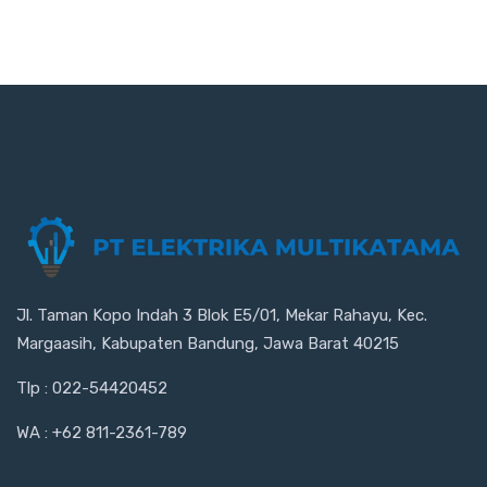
Jl. Taman Kopo Indah 3 Blok E5/01, Mekar Rahayu, Kec.
Margaasih, Kabupaten Bandung, Jawa Barat 40215
Tlp : 022-54420452
WA : +62 811-2361-789